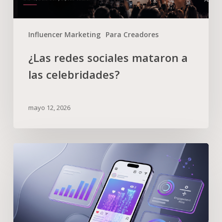
Influencer Marketing
Para Creadores
¿Las redes sociales mataron a
las celebridades?
mayo 12, 2026