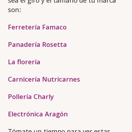
son:
Ferretería Famaco
Panadería Rosetta
La florería
Carnicería Nutricarnes
Pollería Charly
Electrónica Aragón
Tómate un tiempo para ver estas