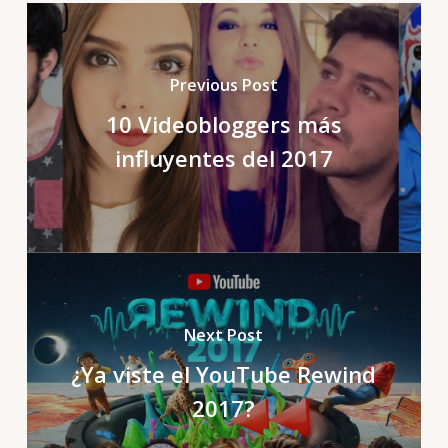
Previous Post
10 Videobloggers más
influyentes del 2017
Next Post
¿Ya viste el YouTube Rewind
2017?