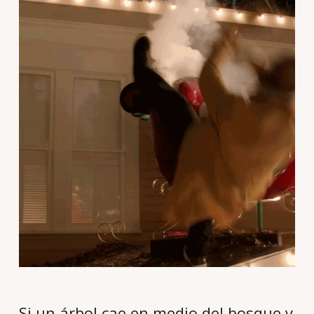
Si un árbol cae en medio del bosque y