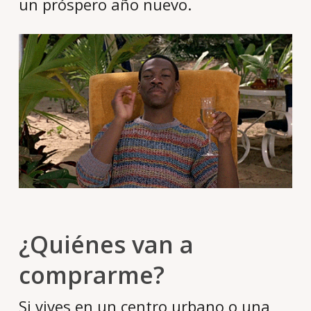
un próspero año nuevo.
¿Quiénes van a
comprarme?
Si vives en un centro urbano o una