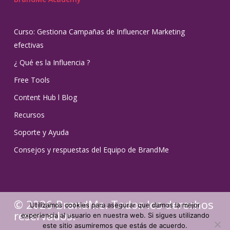
Curso: Gestiona Campañas de Influencer Marketing
efectivas
¿ Qué es la Influencia ?
Free Tools
Content Hub l Blog
Recursos
Soporte y Ayuda
Consejos y respuestas del Equipo de BrandMe
© 2026 BrandMe. Todos los derechos
Utilizamos cookies para asegurar que damos la mejor
reservados.
experiencia al usuario en nuestra web. Si sigues utilizando
este sitio asumiremos que estás de acuerdo.