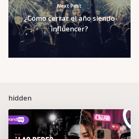
Next Post
¿Cómo cerrar el año siendo
influencer?
hidden