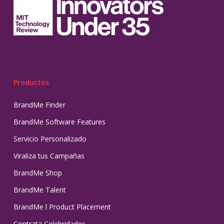
Productos
BrandMe Finder
BrandMe Software Features
Servicio Personalizado
Viraliza tus Campañas
BrandMe Shop
BrandMe Talent
BrandMe l Product Placement
Contrata Celebridades