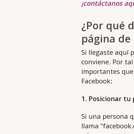
¡contáctanos aqu
¿Por qué d
página de
Si llegaste aquí
conviene. Por ta
importantes que 
Facebook:
1. Posicionar tu
Si una persona q
llama “facebook.