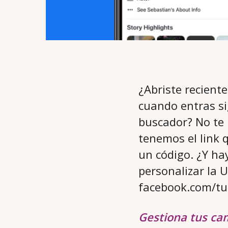
¿Abriste recient
cuando entras si
buscador? No te 
tenemos el link 
un código. ¿Y ha
personalizar la 
facebook.com/t
Gestiona tus ca