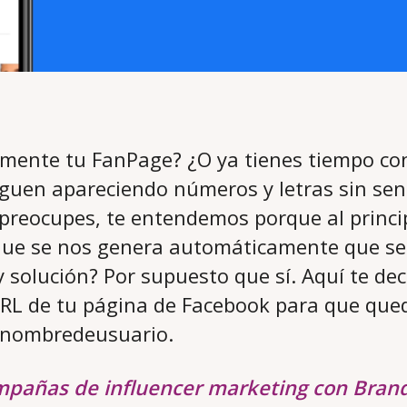
emente tu FanPage? ¿O ya tienes tiempo con
guen apareciendo números y letras sin sent
preocupes, te entendemos porque al princi
que se nos genera automáticamente que se
y solución? Por supuesto que sí. Aquí te d
URL de tu página de Facebook para que qued
unombredeusuario.
mpañas de influencer marketing con Bran