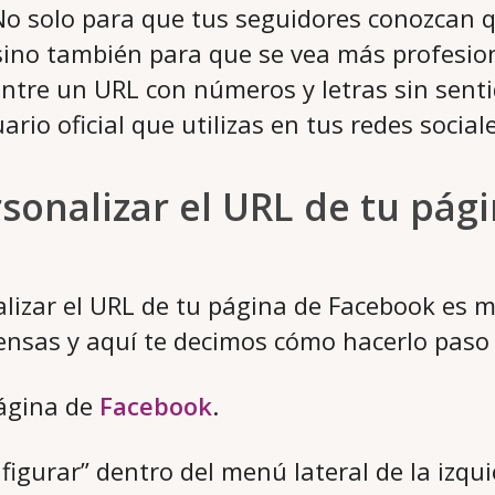
No solo para que tus seguidores conozcan q
 sino también para que se vea más profesio
entre un URL con números y letras sin sent
rio oficial que utilizas en tus redes sociale
onalizar el URL de tu pág
alizar el URL de tu página de Facebook es
piensas y aquí te decimos cómo hacerlo paso
página de
Facebook
.
nfigurar” dentro del menú lateral de la izqui