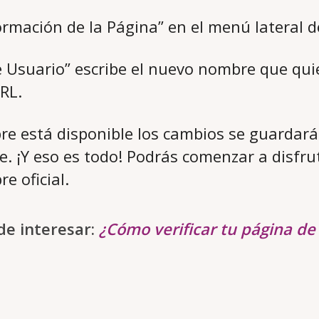
formación de la Página” en el menú lateral d
 Usuario” escribe el nuevo nombre que qui
RL.
re está disponible los cambios se guardar
 ¡Y eso es todo! Podrás comenzar a disfru
e oficial.
e interesar:
¿Cómo verificar tu página d