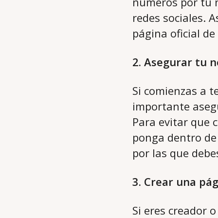
números por tu n
redes sociales. A
página oficial de
2. Asegurar tu 
Si comienzas a t
importante asegu
Para evitar que 
ponga dentro de 
por las que debes
3. Crear una pá
Si eres creador 