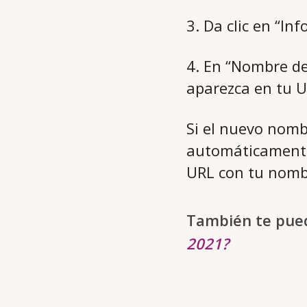
3. Da clic en “In
4. En “Nombre de
aparezca en tu U
Si el nuevo nomb
automáticamente.
URL con tu nombr
También te pued
2021?