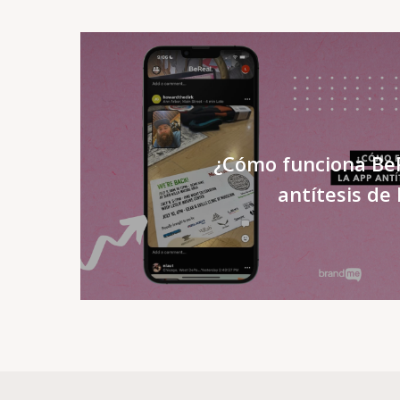
¿Cómo funciona BeR
antítesis de