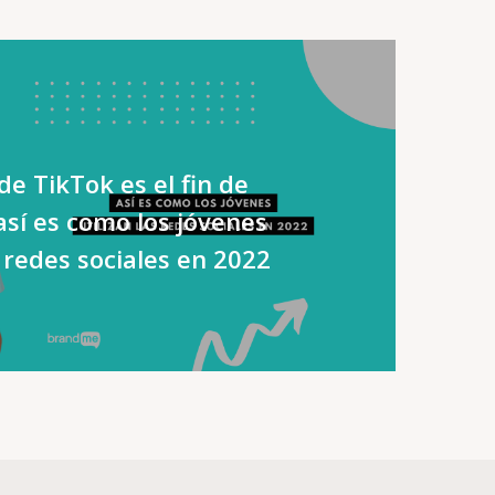
de TikTok es el fin de
así es como los jóvenes
s redes sociales en 2022