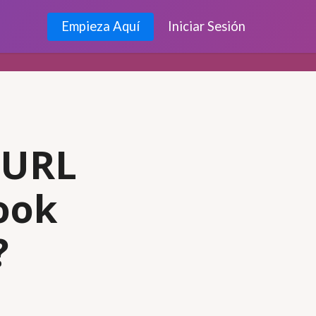
Empieza Aquí
Iniciar Sesión
 URL
ook
?