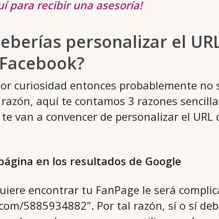
í para recibir una asesoría!
eberías personalizar el UR
 Facebook?
 por curiosidad entonces probablemente no s
l razón, aquí te contamos 3 razones sencill
te van a convencer de personalizar el URL 
 página en los resultados de Google
uiere encontrar tu FanPage le será complic
com/5885934882”. Por tal razón, sí o sí de