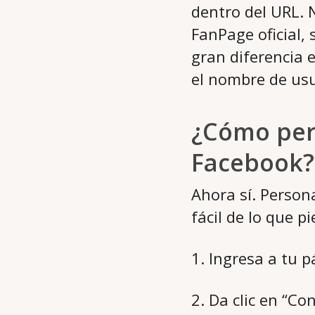
dentro del URL. 
FanPage oficial,
gran diferencia 
el nombre de usua
¿Cómo pers
Facebook?
Ahora sí. Person
fácil de lo que 
1. Ingresa a tu 
2. Da clic en “Co