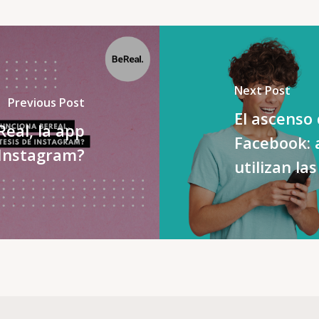
Next Post
Previous Post
El ascenso 
eal, la app
Facebook: 
 Instagram?
utilizan la