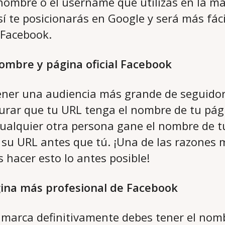
ombre o el username que utilizas en la ma
sí te posicionarás en Google y será más fác
 Facebook.
nombre y página oficial Facebook
ener una audiencia más grande de seguidor
rar que tu URL tenga el nombre de tu pág
cualquier otra persona gane el nombre de t
su URL antes que tú. ¡Una de las razones
 hacer esto lo antes posible!
gina más profesional de Facebook
o marca definitivamente debes tener el nom