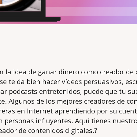
n la idea de ganar dinero como creador de
se te da bien hacer vídeos persuasivos, escr
bar podcasts entretenidos, puede que tu su
nce. Algunos de los mejores creadores de co
reras en Internet aprendiendo por su cuent
n personas influyentes. Aquí tienes nuestr
eador de contenidos digitales.?