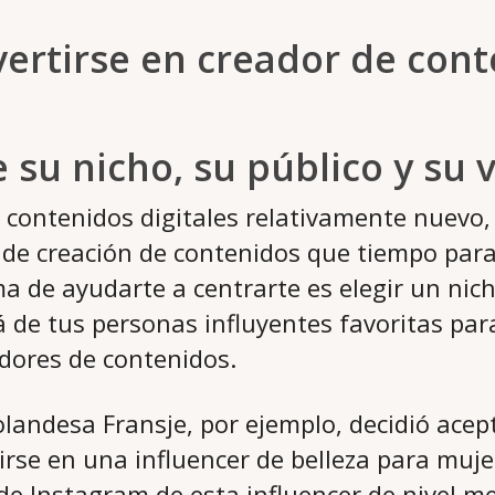
ertirse en creador de cont
e su nicho, su público y su 
 contenidos digitales relativamente nuevo
de creación de contenidos que tiempo para
a de ayudarte a centrarte es elegir un nich
 de tus personas influyentes favoritas par
dores de contenidos.
landesa Fransje, por ejemplo, decidió acep
irse en una influencer de belleza para muj
e Instagram de esta influencer de nivel med