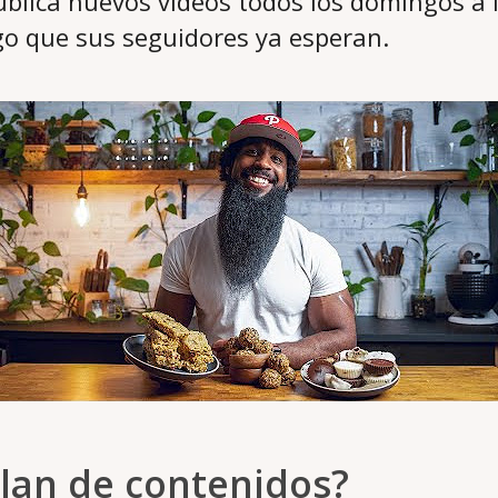
ublica nuevos vídeos todos los domingos a l
lgo que sus seguidores ya esperan.
lan de contenidos?