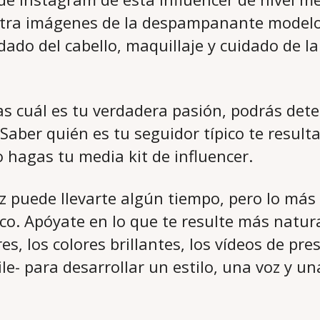
tra imágenes de la despampanante modelo
ado del cabello, maquillaje y cuidado de la
s cuál es tu verdadera pasión, podrás det
 Saber quién es tu seguidor típico te result
 hagas tu media kit de influencer.
oz puede llevarte algún tiempo, pero lo más
co. Apóyate en lo que te resulte más natura
es, los colores brillantes, los vídeos de pr
ile- para desarrollar un estilo, una voz y un