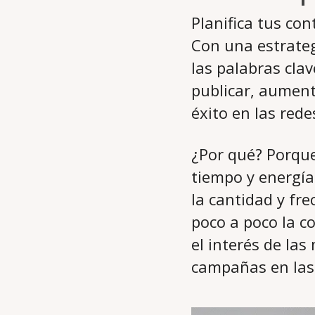
Planifica tus con
Con una estrateg
las palabras clav
publicar, aument
éxito en las rede
¿Por qué? Porque
tiempo y energía
la cantidad y fr
poco a poco la c
el interés de la
campañas en las 