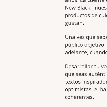
New Black, mues
productos de cuid
gustan.
Una vez que sepa
público objetivo.
adelante, cuando
Desarrollar tu v
que seas auténti
textos inspirador
optimistas, el ba
coherentes.