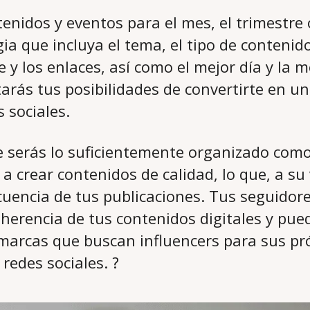
tenidos y eventos para el mes, el trimestre 
ia que incluya el tema, el tipo de contenido
e y los enlaces, así como el mejor día y la 
arás tus posibilidades de convertirte en un
s sociales.
 serás lo suficientemente organizado como
 a crear contenidos de calidad, lo que, a s
ecuencia de tus publicaciones. Tus seguidor
oherencia de tus contenidos digitales y pue
s marcas que buscan influencers para sus p
redes sociales. ?