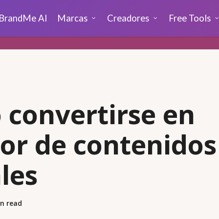
BrandMe AI
Marcas
Creadores
Free Tools
convertirse en
or de contenidos
ales
n read