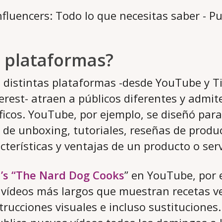
s plataformas?
 distintas plataformas -desde YouTube y T
erest- atraen a públicos diferentes y admit
icos. YouTube, por ejemplo, se diseñó para 
s de unboxing, tutoriales, reseñas de produ
cterísticas y ventajas de un producto o serv
’s “The Nard Dog Cooks
” en YouTube, por 
 vídeos más largos que muestran recetas v
trucciones visuales e incluso sustituciones.