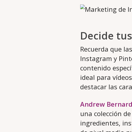
Decide tu
Recuerda que las
Instagram y Pint
contenido específ
ideal para vídeo
destacar las cara
Andrew Bernard
una colección de
ingredientes, ins