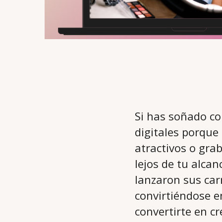
Si has soñado co
digitales porque 
atractivos o gra
lejos de tu alca
lanzaron sus car
convirtiéndose e
convertirte en cr