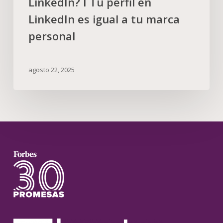
LinkedIn? I Tu perfil en
LinkedIn es igual a tu marca
personal
agosto 22, 2025