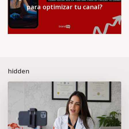
para optimizar tu canal?
hidden