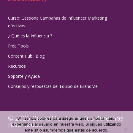
Curso: Gestiona Campañas de Influencer Marketing
efectivas
¿ Qué es la Influencia ?
Free Tools
Content Hub l Blog
Recursos
Soporte y Ayuda
Consejos y respuestas del Equipo de BrandMe
© 2026 BrandMe. Todos los derechos
Utilizamos cookies para asegurar que damos la mejor
reservados.
experiencia al usuario en nuestra web. Si sigues utilizando
este sitio asumiremos que estás de acuerdo.