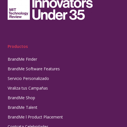
Productos
BrandMe Finder
BrandMe Software Features
Servicio Personalizado
Viraliza tus Campañas
BrandMe Shop
BrandMe Talent
BrandMe l Product Placement
Contrata Celebridades