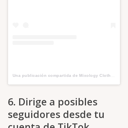
Una publicación compartida de Mixology Clothing Company (@shopmixology)
6. Dirige a posibles
seguidores desde tu
cuenta de TikTok