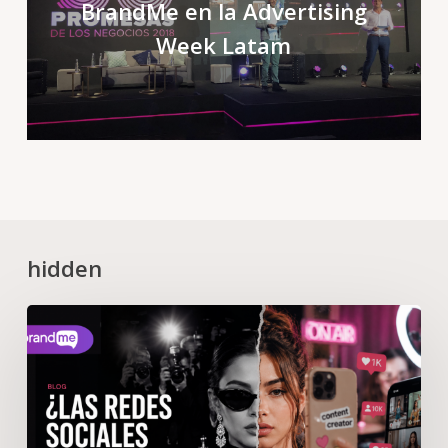
BrandMe en la Advertising
Week Latam
hidden