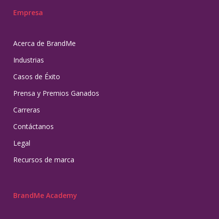
Empresa
Acerca de BrandMe
Industrias
Casos de Éxito
Prensa y Premios Ganados
Carreras
Contáctanos
Legal
Recursos de marca
BrandMe Academy