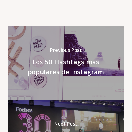
Previous Post
Los 50 Hashtags más
populares de Instagram
Next Post