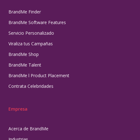
BrandMe Finder
BrandMe Software Features
Servicio Personalizado
Viraliza tus Campañas
BrandMe Shop
BrandMe Talent
BrandMe l Product Placement
Contrata Celebridades
Empresa
Acerca de BrandMe
Industrias