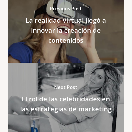
Previous Post
La realidad virtual llegó a
innovar la creación de
contenidos
Next Post
El rol de las celebridades en
las estrategias de marketing