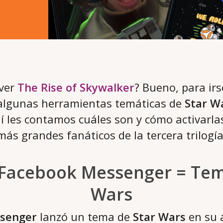
 ver
The Rise of Skywalker
? Bueno, para ir
algunas herramientas temáticas de
Star W
uí les contamos cuáles son y cómo activarla
más grandes fanáticos de la tercera trilogía
 Facebook Messenger = Tem
Wars
senger
lanzó un tema de
Star Wars
en su 