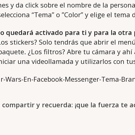
es y da click sobre el nombre de la person
elecciona “Tema” o ”Color” y elige el tema 
do quedará activado para ti y para la otra
Los stickers? Solo tendrás que abrir el men
paquete. ¿Los filtros? Abre tu cámara y ahí
niciar una videollamada y utilizarlos con tu
 compartir y recuerda: ¡que la fuerza te 