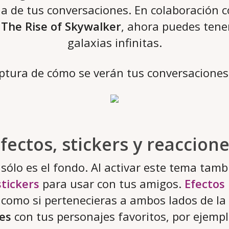
a de tus conversaciones. En colaboración 
e
The Rise of Skywalker
, ahora puedes tene
galaxias infinitas.
ptura de cómo se verán tus conversaciones a
Efectos, stickers y reaccione
sólo es el fondo. Al activar este tema tamb
stickers
para usar con tus amigos.
Efectos
s como si pertenecieras a ambos lados de la
es
con tus personajes favoritos, por ejemplo