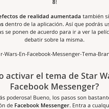
8
!
efectos de realidad aumentada
también si
as
dentro de la aplicación. Así que podrás u
 se ponen de acuerdo para ir a ver la pelíc
debatir sobre la misma.
 activar el tema de Star W
Facebook Messenger?
s poderosa! Bueno, los pasos son bastante
ión de
Facebook Messenger
. Entra a cualqu