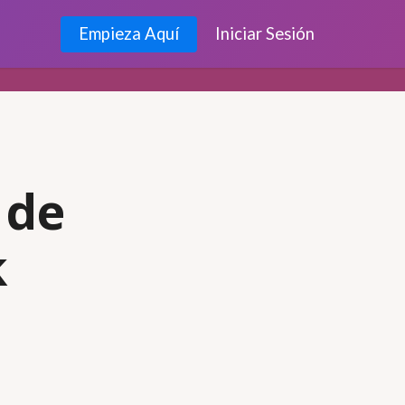
Empieza Aquí
Iniciar Sesión
 de
k