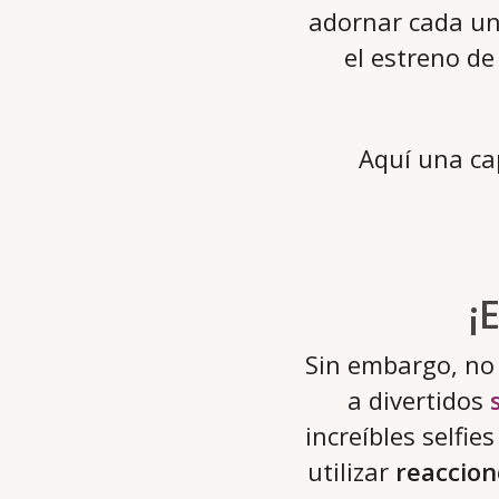
adornar cada un
el estreno d
Aquí una ca
¡
Sin embargo, no 
a divertidos
increíbles selfie
utilizar
reaccion