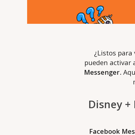
¿Listos para
pueden activar 
Messenger
. Aq
Disney +
Facebook Mes