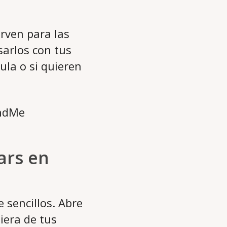
rven para las
sarlos con tus
ula o si quieren
ars en
 sencillos. Abre
iera de tus