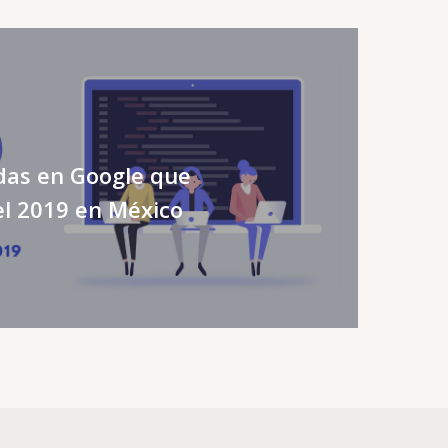
as en Google que
l 2019 en México