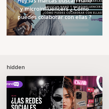
Hoy las marcas buscan nano
y microinfluencers ¿ Cómo
puedes colaborar con ellas ?
hidden