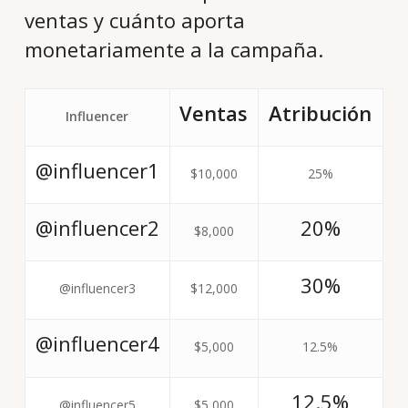
ventas y cuánto aporta
monetariamente a la campaña.
Ventas
Atribución
Influencer
@influencer1
$10,000
25%
@influencer2
20%
$8,000
30%
@influencer3
$12,000
@influencer4
$5,000
12.5%
12.5%
@influencer5
$5,000