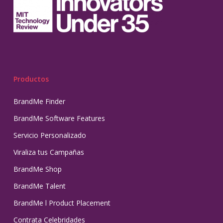
Productos
BrandMe Finder
BrandMe Software Features
Servicio Personalizado
Viraliza tus Campañas
BrandMe Shop
BrandMe Talent
BrandMe l Product Placement
Contrata Celebridades