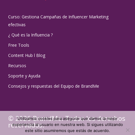
Curso: Gestiona Campañas de Influencer Marketing
efectivas
¿ Qué es la Influencia ?
Free Tools
Content Hub l Blog
Recursos
Soporte y Ayuda
Consejos y respuestas del Equipo de BrandMe
© 2026 BrandMe. Todos los derechos
Utilizamos cookies para asegurar que damos la mejor
reservados.
experiencia al usuario en nuestra web. Si sigues utilizando
este sitio asumiremos que estás de acuerdo.