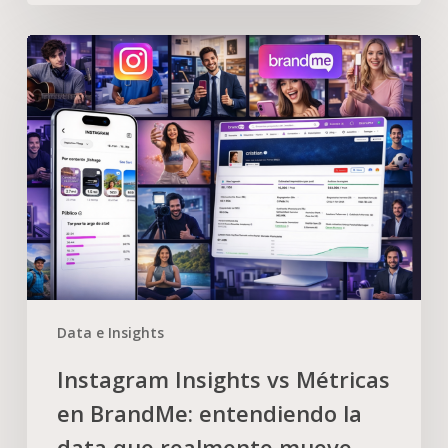
Data e Insights
Instagram Insights vs Métricas
en BrandMe: entendiendo la
data que realmente mueve