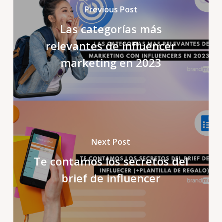
Previous Post
Las categorías más
relevantes de influencer
marketing en 2023
Next Post
Te contamos los secretos del
brief de influencer