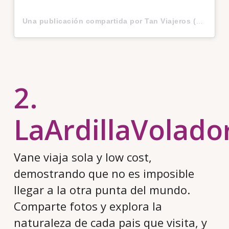
Una publicación compartida por Tan Viajeros (@tanviajeros)
2.
LaArdillaVolado
Vane viaja sola y low cost,
demostrando que no es imposible
llegar a la otra punta del mundo.
Comparte fotos y explora la
naturaleza de cada pais que visita, y