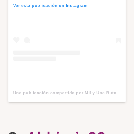
Ver esta publicación en Instagram
Una publicación compartida por Mil y Una Rutas- Juan Carlos y Nuria (@mil_y_una_rutas)