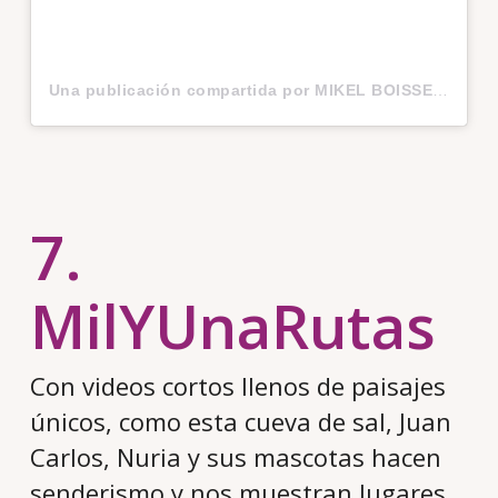
Una publicación compartida por MIKEL BOISSET (@mikelboisset)
7.
MilYUnaRutas
Con videos cortos llenos de paisajes
únicos, como esta cueva de sal, Juan
Carlos, Nuria y sus mascotas hacen
senderismo y nos muestran lugares