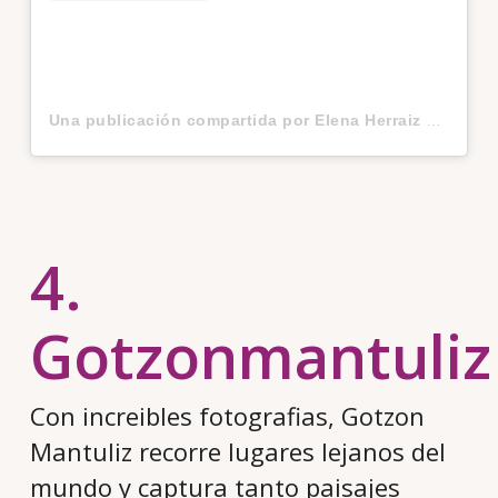
Una publicación compartida por Elena Herraiz y Víctor Gata | Viajes ✈ (@viajeroextranjero)
4.
Gotzonmantuliz
Con increibles fotografias, Gotzon
Mantuliz recorre lugares lejanos del
mundo y captura tanto paisajes