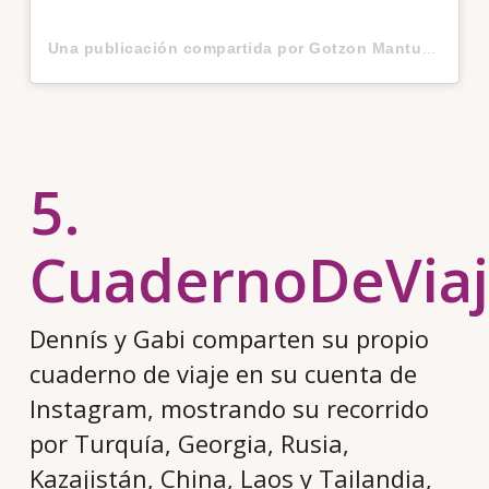
Una publicación compartida por Gotzon Mantuliz (@gotzonmantuliz)
5.
CuadernoDeVia
Dennís y Gabi comparten su propio
cuaderno de viaje en su cuenta de
Instagram, mostrando su recorrido
por Turquía, Georgia, Rusia,
Kazajistán, China, Laos y Tailandia,