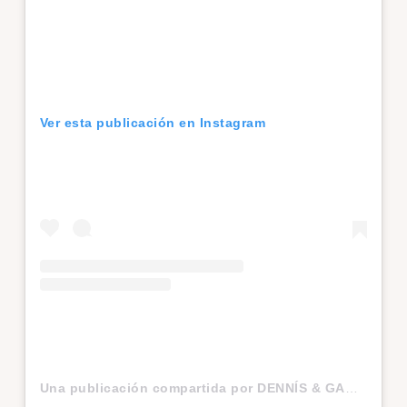
Ver esta publicación en Instagram
Una publicación compartida por DENNÍS & GABI ✈ Travel Blog (@cuadernodeviaje_)