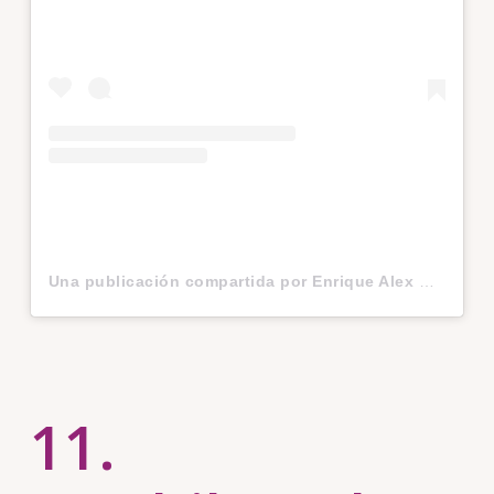
Una publicación compartida por Enrique Alex
(@
11.