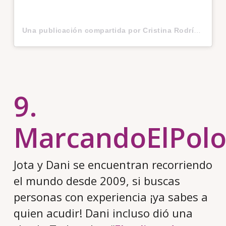
Una publicación compartida por Cristina Rodríguez Box (@akkicris89)
9.
MarcandoElPol
Jota y Dani se encuentran recorriendo
el mundo desde 2009, si buscas
personas con experiencia ¡ya sabes a
quien acudir! Dani incluso dió una