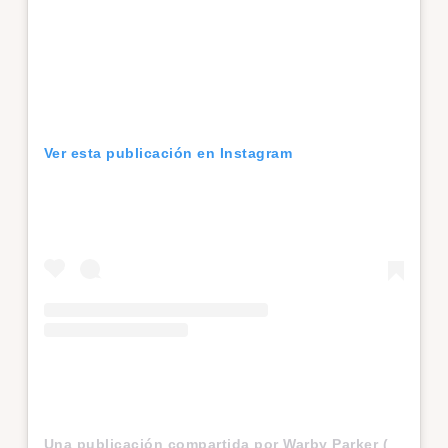
Ver esta publicación en Instagram
Una publicación compartida por Warby Parker (@warbyparker)