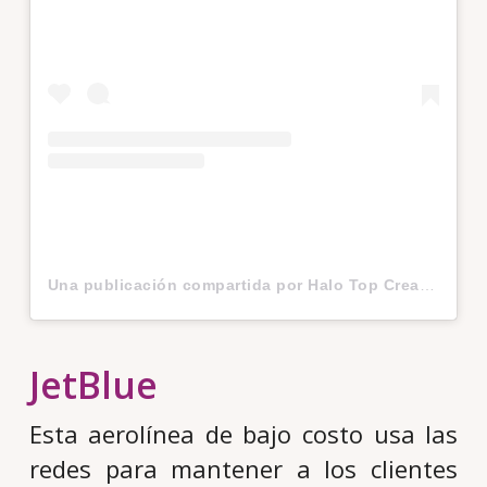
Una publicación compartida por Halo Top Creamery (@halotopcreamery)
JetBlue
Esta aerolínea de bajo costo usa las
redes para mantener a los clientes