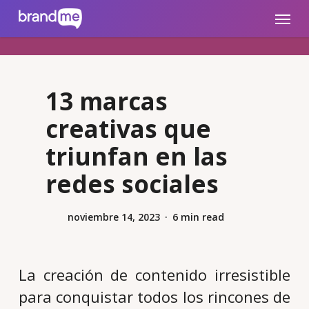
Skip
brandme.la
Menu
to
main
content
13 marcas
creativas que
triunfan en las
redes sociales
noviembre 14, 2023
6 min read
La creación de contenido irresistible
para conquistar todos los rincones de