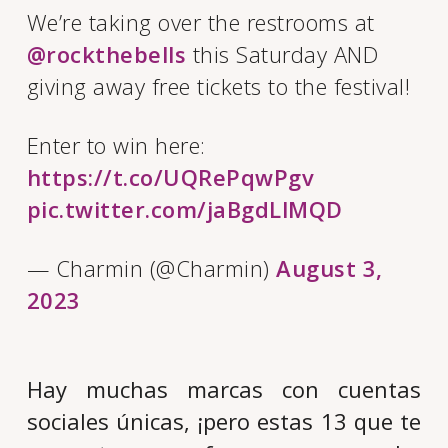
We’re taking over the restrooms at
@rockthebells
this Saturday AND
giving away free tickets to the festival!
Enter to win here:
https://t.co/UQRePqwPgv
pic.twitter.com/jaBgdLlMQD
— Charmin (@Charmin)
August 3,
2023
Hay muchas marcas con cuentas
sociales únicas, ¡pero estas 13 que te