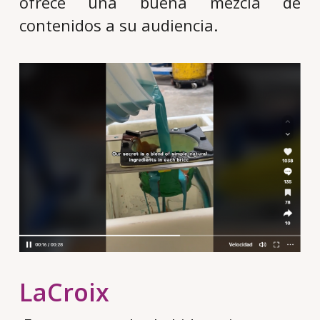
ofrece una buena mezcla de
contenidos a su audiencia.
LaCroix