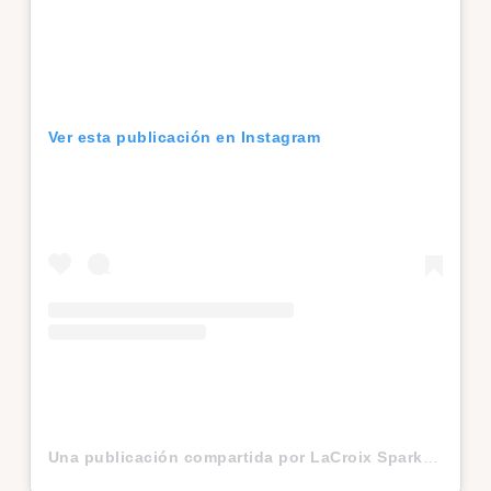
Ver esta publicación en Instagram
Una publicación compartida por LaCroix Sparkling Water (@lacroixwater)