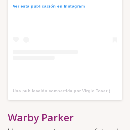
Ver esta publicación en Instagram
Una publicación compartida por Virgie Tovar (@virgietovar)
Warby Parker