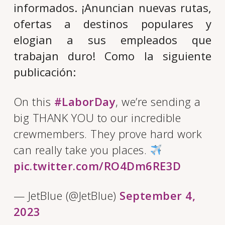
informados. ¡Anuncian nuevas rutas,
ofertas a destinos populares y
elogian a sus empleados que
trabajan duro! Como la siguiente
publicación:
On this
#LaborDay
, we’re sending a
big THANK YOU to our incredible
crewmembers. They prove hard work
can really take you places.
pic.twitter.com/RO4Dm6RE3D
— JetBlue (@JetBlue)
September 4,
2023