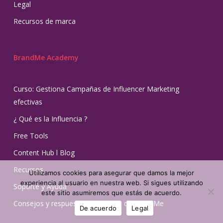
Legal
Recursos de marca
BrandMe Academy
Curso: Gestiona Campañas de Influencer Marketing
efectivas
¿ Qué es la Influencia ?
Free Tools
Content Hub l Blog
Recursos
Utilizamos cookies para asegurar que damos la mejor
experiencia al usuario en nuestra web. Si sigues utilizando
Soporte y Ayuda
este sitio asumiremos que estás de acuerdo.
Consejos y respuestas del Equipo de BrandMe
De acuerdo
Legal