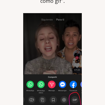
como gif”.