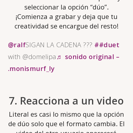
seleccionar la opción “dúo”.
¡Comienza a grabar y deja que tu
creatividad se encargue del resto!
@ralf
SIGAN LA CADENA ???
##duet
with @domelipa
♬ sonido original –
.monismurf_ly
7. Reacciona a un video
Literal es casi lo mismo que la opción
de dúo solo que el formato cambia. El