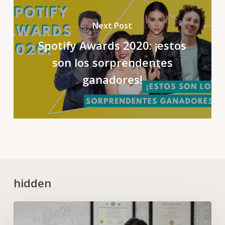
Next Post
Spotify Awards 2020: ¡estos
son los sorprendentes
ganadores!
hidden