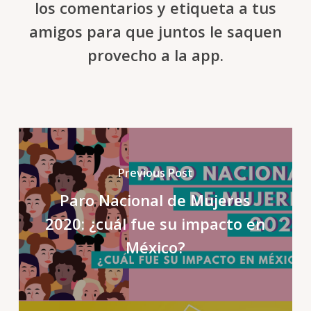
los comentarios y etiqueta a tus
amigos para que juntos le saquen
provecho a la app.
Previous Post
Paro Nacional de Mujeres
2020: ¿cuál fue su impacto en
México?